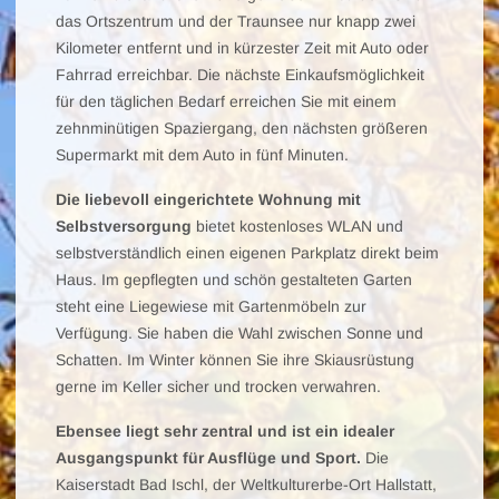
das Ortszentrum und der Traunsee nur knapp zwei
Kilometer entfernt und in kürzester Zeit mit Auto oder
Fahrrad erreichbar. Die nächste Einkaufsmöglichkeit
für den täglichen Bedarf erreichen Sie mit einem
zehnminütigen Spaziergang, den nächsten größeren
Supermarkt mit dem Auto in fünf Minuten.
Die liebevoll eingerichtete Wohnung mit
Selbstversorgung
bietet kostenloses WLAN und
selbstverständlich einen eigenen Parkplatz direkt beim
Haus. Im gepflegten und schön gestalteten Garten
steht eine Liegewiese mit Gartenmöbeln zur
Verfügung. Sie haben die Wahl zwischen Sonne und
Schatten. Im Winter können Sie ihre Skiausrüstung
gerne im Keller sicher und trocken verwahren.
Ebensee liegt sehr zentral und ist ein idealer
Ausgangspunkt für Ausflüge und Sport.
Die
Kaiserstadt Bad Ischl, der Weltkulturerbe-Ort Hallstatt,